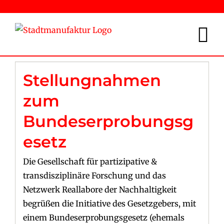
Zum
Inhalt
springen
Stellungnahmen
zum
Bundeserprobungsg
esetz
Die Gesellschaft für partizipative &
transdisziplinäre Forschung und das
Netzwerk Reallabore der Nachhaltigkeit
begrüßen die Initiative des Gesetzgebers, mit
einem Bundeserprobungsgesetz (ehemals