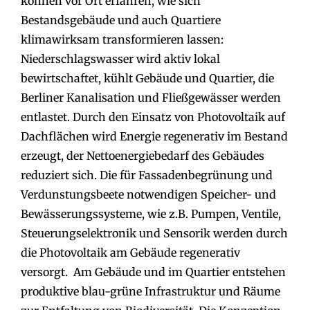
können vor Ort erfahren, wie sich
Bestandsgebäude und auch Quartiere
klimawirksam transformieren lassen:
Niederschlagswasser wird aktiv lokal
bewirtschaftet, kühlt Gebäude und Quartier, die
Berliner Kanalisation und Fließgewässer werden
entlastet. Durch den Einsatz von Photovoltaik auf
Dachflächen wird Energie regenerativ im Bestand
erzeugt, der Nettoenergiebedarf des Gebäudes
reduziert sich. Die für Fassadenbegrünung und
Verdunstungsbeete notwendigen Speicher- und
Bewässerungssysteme, wie z.B. Pumpen, Ventile,
Steuerungselektronik und Sensorik werden durch
die Photovoltaik am Gebäude regenerativ
versorgt. Am Gebäude und im Quartier entstehen
produktive blau-grüne Infrastruktur und Räume