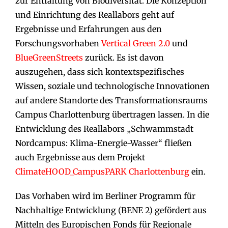
zur Entfaltung von Biodiversität. Die Konzeption
und Einrichtung des Reallabors geht auf
Ergebnisse und Erfahrungen aus den
Forschungsvorhaben
Vertical Green 2.0
und
BlueGreenStreets
zurück. Es ist davon
auszugehen, dass sich kontextspezifisches
Wissen, soziale und technologische Innovationen
auf andere Standorte des Transformationsraums
Campus Charlottenburg übertragen lassen. In die
Entwicklung des Reallabors „Schwammstadt
Nordcampus: Klima-Energie-Wasser“ fließen
auch Ergebnisse aus dem Projekt
ClimateHOOD_CampusPARK Charlottenburg
ein.
Das Vorhaben wird im Berliner Programm für
Nachhaltige Entwicklung (
BENE 2
) gefördert aus
Mitteln des Europischen Fonds für Regionale