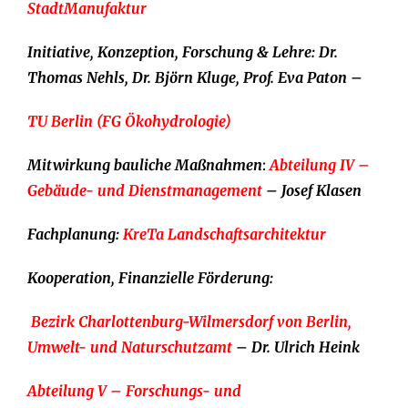
StadtManufaktur
Initiative, Konzeption, Forschung & Lehre: Dr.
Thomas Nehls, Dr. Björn Kluge, Prof. Eva Paton –
TU Berlin (FG Ökohydrologie)
Mitwirkung bauliche Maßnahmen
:
Abteilung IV –
Gebäude- und Dienstmanagement
– Josef Klasen
Fachplanung:
KreTa Landschaftsarchitektur
Kooperation, Finanzielle Förderung:
Bezirk Charlottenburg-Wilmersdorf von Berlin,
Umwelt- und Naturschutzamt
– Dr. Ulrich Heink
Abteilung V – Forschungs- und