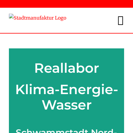
Zum
Inhalt
springen
Reallabor
Klima-Energie-
Wasser
Schwammstadt Nord-