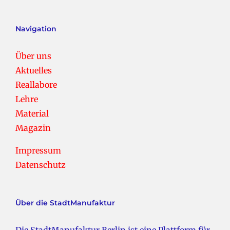
Navigation
Über uns
Aktuelles
Reallabore
Lehre
Material
Magazin
Impressum
Datenschutz
Über die StadtManufaktur
Die StadtManufaktur Berlin ist eine Plattform für