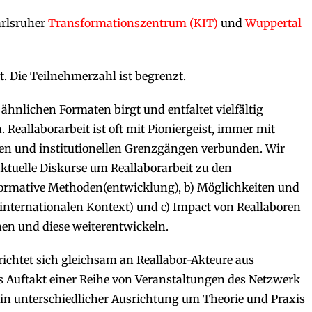
arlsruher
Transformationszentrum (KIT)
und
Wuppertal
t. Die Teilnehmerzahl ist begrenzt.
 ähnlichen Formaten birgt und entfaltet vielfältig
 Reallaborarbeit ist oft mit Pioniergeist, immer mit
ren und institutionellen Grenzgängen verbunden. Wir
tuelle Diskurse um Reallaborarbeit zu den
formative Methoden(entwicklung), b) Möglichkeiten und
internationalen Kontext) und c) Impact von Reallaboren
hen und diese weiterentwickeln.
richtet sich gleichsam an Reallabor-Akteure aus
ls Auftakt einer Reihe von Veranstaltungen des Netzwerk
h in unterschiedlicher Ausrichtung um Theorie und Praxis