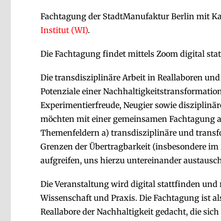
Fachtagung der StadtManufaktur Berlin mit K
Institut (WI)
.
Die Fachtagung findet mittels Zoom digital stat
Die transdisziplinäre Arbeit in Reallaboren und
Potenziale einer Nachhaltigkeitstransformation.
Experimentierfreude, Neugier sowie disziplinä
möchten mit einer gemeinsamen Fachtagung ak
Themenfeldern a) transdisziplinäre und trans
Grenzen der Übertragbarkeit (insbesondere im 
aufgreifen, uns hierzu untereinander austausc
Die Veranstaltung wird digital stattfinden und 
Wissenschaft und Praxis. Die Fachtagung ist a
Reallabore der Nachhaltigkeit gedacht, die sic