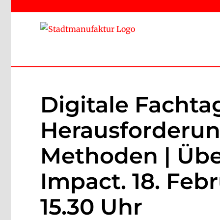
Zum
Inhalt
springen
Digitale Fachta
Herausforderun
Methoden | Über
Impact.
18. Feb
15.30 Uhr