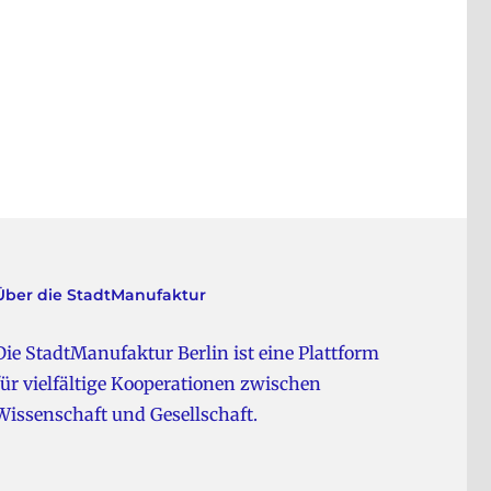
Über die StadtManufaktur
Die StadtManufaktur Berlin ist eine Plattform
für vielfältige Kooperationen zwischen
Wissenschaft und Gesellschaft.