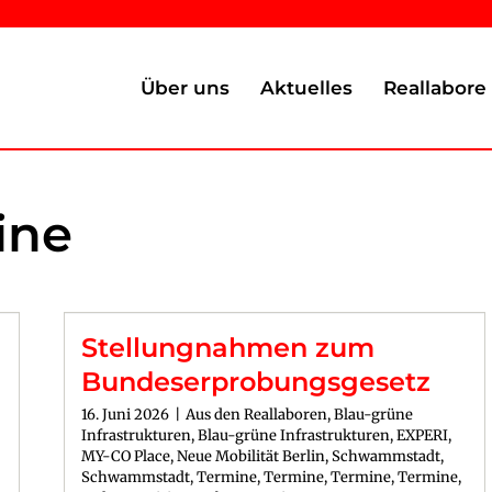
Über uns
Aktuelles
Reallabore
ine
Stellungnahmen zum
Bundeserprobungsgesetz
16. Juni 2026
|
Aus den Reallaboren
,
Blau-grüne
Infrastrukturen
,
Blau-grüne Infrastrukturen
,
EXPERI
,
MY-CO Place
,
Neue Mobilität Berlin
,
Schwammstadt
,
Schwammstadt
,
Termine
,
Termine
,
Termine
,
Termine
,