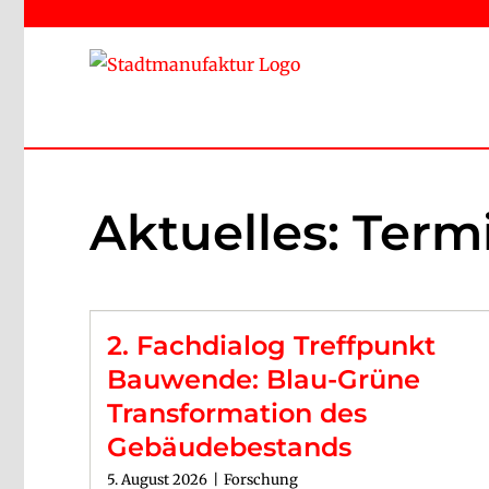
Zum
Inhalt
springen
Aktuelles: Term
2. Fachdialog Treffpunkt
Bauwende: Blau-Grüne
Transformation des
Gebäudebestands
5. August 2026
|
Forschung