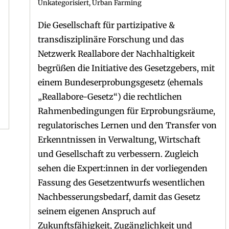
Unkategorisiert
,
Urban Farming
Die Gesellschaft für partizipative &
transdisziplinäre Forschung und das
Netzwerk Reallabore der Nachhaltigkeit
begrüßen die Initiative des Gesetzgebers, mit
einem Bundeserprobungsgesetz (ehemals
„Reallabore-Gesetz“) die rechtlichen
Rahmenbedingungen für Erprobungsräume,
regulatorisches Lernen und den Transfer von
Erkenntnissen in Verwaltung, Wirtschaft
und Gesellschaft zu verbessern. Zugleich
sehen die Expert:innen in der vorliegenden
Fassung des Gesetzentwurfs wesentlichen
Nachbesserungsbedarf, damit das Gesetz
seinem eigenen Anspruch auf
Zukunftsfähigkeit, Zugänglichkeit und