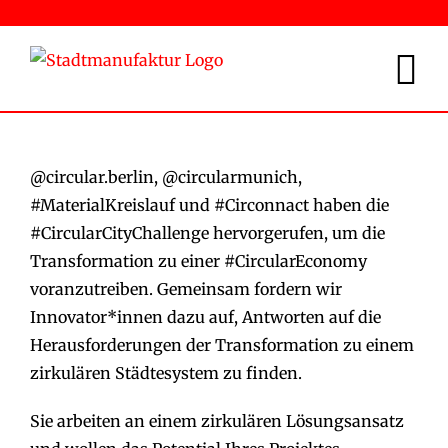
Zum
Inhalt
springen
@circular.berlin, @circularmunich,
#MaterialKreislauf und #Circonnact haben die
#CircularCityChallenge hervorgerufen, um die
Transformation zu einer #CircularEconomy
voranzutreiben. Gemeinsam fordern wir
Innovator*innen dazu auf, Antworten auf die
Herausforderungen der Transformation zu einem
zirkulären Städtesystem zu finden.
Sie arbeiten an einem zirkulären Lösungsansatz