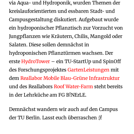
via Aqua- und Hydroponik, wurden Themen der
kreislauforientierten und essbaren Stadt- und
Campusgestaltung diskutiert. Aufgebaut wurde
ein hydroponischer Pflanztisch zur Vorzucht von
Jungpflanzen wie Kräutern, Chilis, Mangold oder
Salaten. Diese sollen demnächst in
hydroponischen Pflanztürmen wachsen. Der
erste
HydroTower
– ein TU-StartUp und SpinOff
des Forschungsprojektes
GartenLeistungen
mit
dem
Reallabor Mobile Blau-Grüne Infrastruktur
und des Reallabors
Roof Water-Farm
steht bereits
in der Lehrküche am FG B!NErLE.
Demnächst wandern wir auch auf den Campus
der TU Berlin. Lasst euch überraschen :)!