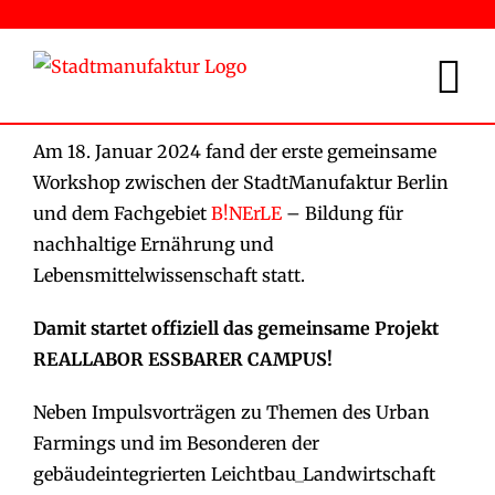
Zum
Inhalt
springen
Am 18. Januar 2024 fand der erste gemeinsame
Workshop zwischen der StadtManufaktur Berlin
und dem Fachgebiet
B!NErLE
– Bildung für
nachhaltige Ernährung und
Lebensmittelwissenschaft statt.
Damit startet offiziell das gemeinsame Projekt
REALLABOR ESSBARER CAMPUS!
Neben Impulsvorträgen zu Themen des Urban
Farmings und im Besonderen der
gebäudeintegrierten Leichtbau_Landwirtschaft