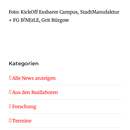
Foto: KickOff Essbarer Campus, StadtManufaktur
+ FG B!NErLE, Grit Bürgow
Kategorien
Alle News anzeigen
Aus den Reallaboren
Forschung
Termine