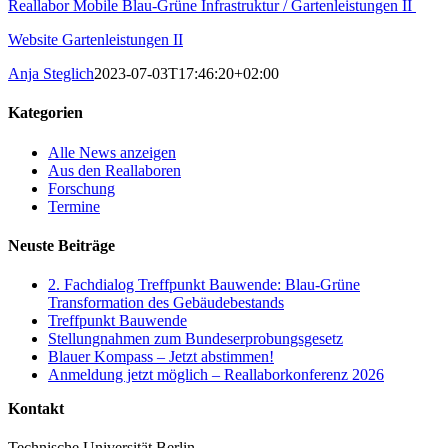
Reallabor Mobile Blau-Grüne Infrastruktur / Gartenleistungen II
Website Gartenleistungen II
Anja Steglich
2023-07-03T17:46:20+02:00
Kategorien
Alle News anzeigen
Aus den Reallaboren
Forschung
Termine
Neuste Beiträge
2. Fachdialog Treffpunkt Bauwende: Blau-Grüne
Transformation des Gebäudebestands
Treffpunkt Bauwende
Stellungnahmen zum Bundeserprobungsgesetz
Blauer Kompass – Jetzt abstimmen!
Anmeldung jetzt möglich – Reallaborkonferenz 2026
Kontakt
Technische Universität Berlin