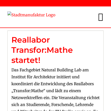
Zum
Inhalt
springen
Reallabor
Transfor:Mathe
startet!
Das Fachgebiet Natural Building Lab am
Institut für Architektur initiiert und
koordiniert die Entwicklung des Reallabors
„Transfor:Mathe“ und lädt zu einem
Netzwerktreffen ein. Die Veranstaltung richtet
sich an Studierende, Forschende, Lehrende